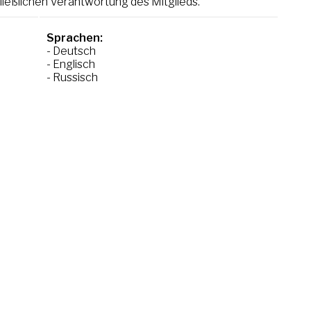
ießlichen Verantwortung des Mitglieds.
Sprachen:
- Deutsch
- Englisch
- Russisch