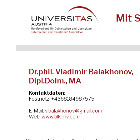
Mit 
Dr.phil. Vladimir Balakhonov,
Dipl.Dolm., MA
Kontaktdaten:
Festnetz: +4368184987575
E-Mail:
v.balakhonov@gmail.com
Web:
www.blkhnv.com