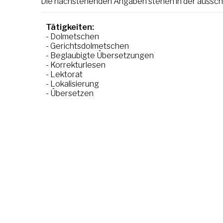
Die nachstehenden Angaben stehen in der ausschl
Tätigkeiten:
- Dolmetschen
- Gerichtsdolmetschen
- Beglaubigte Übersetzungen
- Korrekturlesen
- Lektorat
- Lokalisierung
- Übersetzen